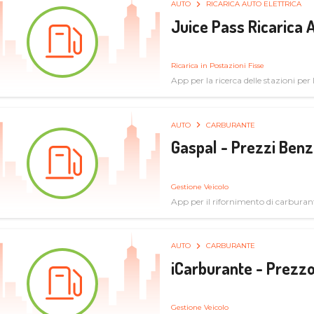
AUTO
RICARICA AUTO ELETTRICA
Juice Pass Ricarica A
Ricarica in Postazioni Fisse
App per la ricerca delle stazioni per la
AUTO
CARBURANTE
Gaspal - Prezzi Benz
Gestione Veicolo
App per il rifornimento di carburan
AUTO
CARBURANTE
iCarburante - Prezzo
Gestione Veicolo