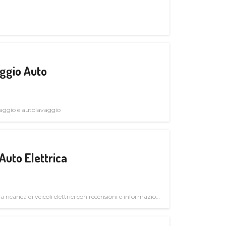
ggio Auto
avaggio e autolavaggio
Auto Elettrica
la ricarica di veicoli elettrici con recensioni e informazioni