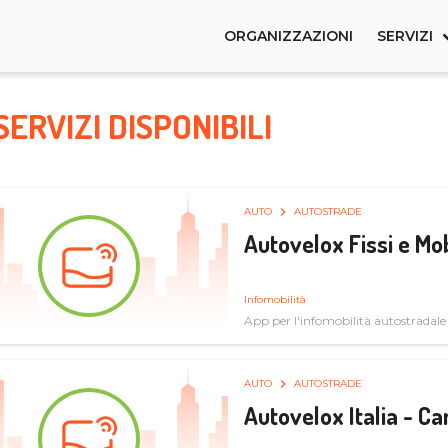
ORGANIZZAZIONI
SERVIZI
SERVIZI DISPONIBILI
AUTO
AUTOSTRADE
Autovelox Fissi e Mob
Infomobilità
App per l'infomobilità autostradale
AUTO
AUTOSTRADE
Autovelox Italia - 