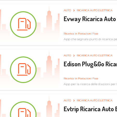
AUTO
RICARICA AUTO ELETTRICA
Evway Ricarica Auto 
Ricarica in Postazioni Fisse
App che segnala punti di ricarica per 
AUTO
RICARICA AUTO ELETTRICA
Edison Plug&Go Ricar
Ricarica in Postazioni Fisse
App per la ricerca delle stazioni per la
AUTO
RICARICA AUTO ELETTRICA
Evtrip Ricarica Auto 