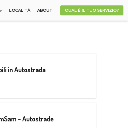
LOCALITÀ
ABOUT
QUAL È IL TUO SERVIZIO?
ili in Autostrada
CamSam - Autostrade