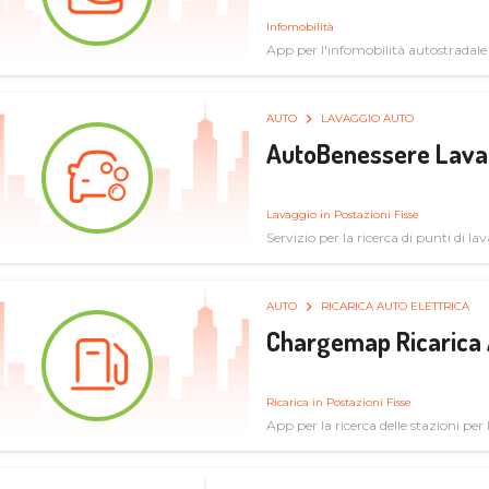
Infomobilità
App per l'infomobilità autostradale
AUTO
LAVAGGIO AUTO
AutoBenessere Lava
Lavaggio in Postazioni Fisse
Servizio per la ricerca di punti di l
AUTO
RICARICA AUTO ELETTRICA
Chargemap Ricarica 
Ricarica in Postazioni Fisse
App per la ricerca delle stazioni per 
aggiornate dal network degli utenti