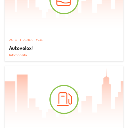
AUTO
AUTOSTRADE
Autovelox!
Infomobilità