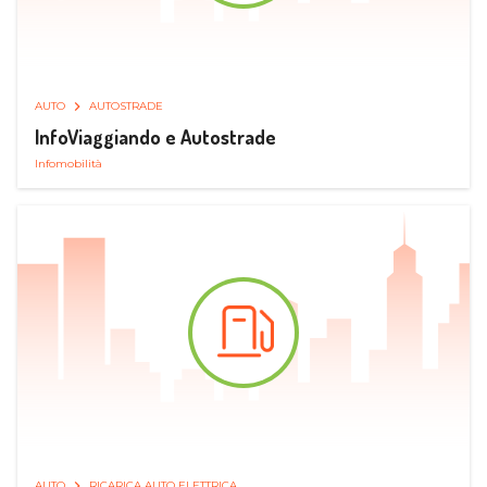
AUTO
AUTOSTRADE
InfoViaggiando e Autostrade
Infomobilità
AUTO
RICARICA AUTO ELETTRICA