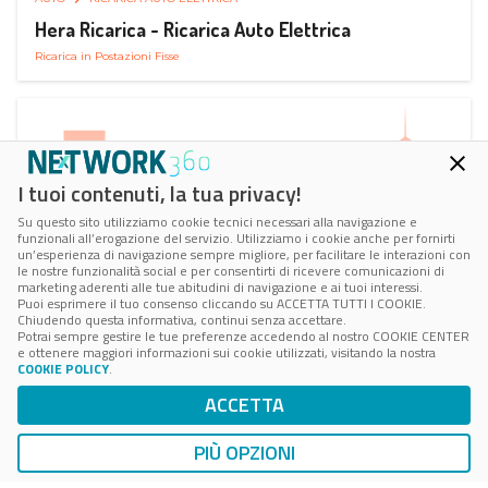
Hera Ricarica - Ricarica Auto Elettrica
Ricarica in Postazioni Fisse
I tuoi contenuti, la tua privacy!
Su questo sito utilizziamo cookie tecnici necessari alla navigazione e
funzionali all’erogazione del servizio. Utilizziamo i cookie anche per fornirti
un’esperienza di navigazione sempre migliore, per facilitare le interazioni con
le nostre funzionalità social e per consentirti di ricevere comunicazioni di
marketing aderenti alle tue abitudini di navigazione e ai tuoi interessi.
Puoi esprimere il tuo consenso cliccando su ACCETTA TUTTI I COOKIE.
Chiudendo questa informativa, continui senza accettare.
Potrai sempre gestire le tue preferenze accedendo al nostro COOKIE CENTER
e ottenere maggiori informazioni sui cookie utilizzati, visitando la nostra
COOKIE POLICY
.
AUTO
RICARICA AUTO ELETTRICA
ACCETTA
Juice Pass Ricarica Auto Elettrica
Ricarica in Postazioni Fisse
PIÙ OPZIONI