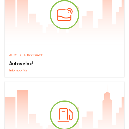
AUTO
AUTOSTRADE
Autovelox!
Infomobilità