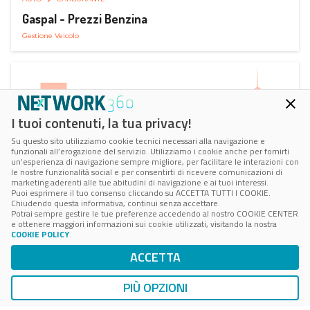
Gaspal - Prezzi Benzina
Gestione Veicolo
I tuoi contenuti, la tua privacy!
Su questo sito utilizziamo cookie tecnici necessari alla navigazione e
funzionali all’erogazione del servizio. Utilizziamo i cookie anche per fornirti
un’esperienza di navigazione sempre migliore, per facilitare le interazioni con
le nostre funzionalità social e per consentirti di ricevere comunicazioni di
marketing aderenti alle tue abitudini di navigazione e ai tuoi interessi.
Puoi esprimere il tuo consenso cliccando su ACCETTA TUTTI I COOKIE.
Chiudendo questa informativa, continui senza accettare.
Potrai sempre gestire le tue preferenze accedendo al nostro COOKIE CENTER
e ottenere maggiori informazioni sui cookie utilizzati, visitando la nostra
COOKIE POLICY
.
AUTO
SMART PARKING
ACCETTA
ParClick Smart Parking
Ricerca, Prenotazione e Acquisto
PIÙ OPZIONI