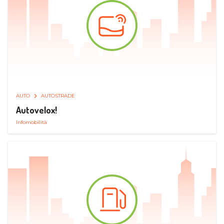
AUTO
AUTOSTRADE
Autovelox!
Infomobilità