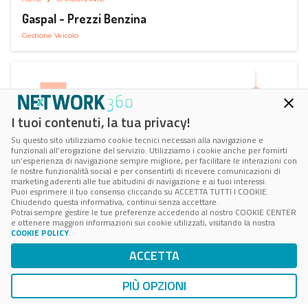
Gaspal - Prezzi Benzina
Gestione Veicolo
I tuoi contenuti, la tua privacy!
Su questo sito utilizziamo cookie tecnici necessari alla navigazione e
funzionali all’erogazione del servizio. Utilizziamo i cookie anche per fornirti
un’esperienza di navigazione sempre migliore, per facilitare le interazioni con
le nostre funzionalità social e per consentirti di ricevere comunicazioni di
marketing aderenti alle tue abitudini di navigazione e ai tuoi interessi.
Puoi esprimere il tuo consenso cliccando su ACCETTA TUTTI I COOKIE.
Chiudendo questa informativa, continui senza accettare.
Potrai sempre gestire le tue preferenze accedendo al nostro COOKIE CENTER
e ottenere maggiori informazioni sui cookie utilizzati, visitando la nostra
COOKIE POLICY
.
AUTO
SMART PARKING
ACCETTA
ParClick Smart Parking
Ricerca, Prenotazione e Acquisto
PIÙ OPZIONI