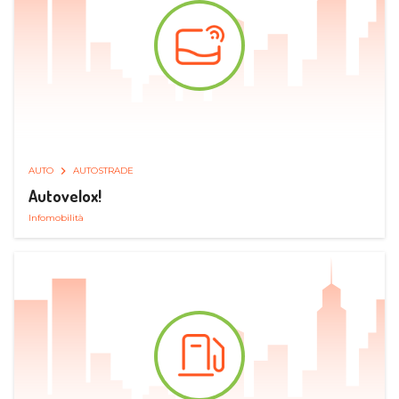
AUTO
AUTOSTRADE
Autovelox!
Infomobilità