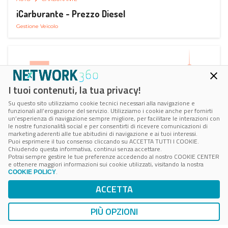
iCarburante - Prezzo Diesel
Gestione Veicolo
I tuoi contenuti, la tua privacy!
Su questo sito utilizziamo cookie tecnici necessari alla navigazione e
funzionali all’erogazione del servizio. Utilizziamo i cookie anche per fornirti
un’esperienza di navigazione sempre migliore, per facilitare le interazioni con
le nostre funzionalità social e per consentirti di ricevere comunicazioni di
marketing aderenti alle tue abitudini di navigazione e ai tuoi interessi.
Puoi esprimere il tuo consenso cliccando su ACCETTA TUTTI I COOKIE.
Chiudendo questa informativa, continui senza accettare.
Potrai sempre gestire le tue preferenze accedendo al nostro COOKIE CENTER
e ottenere maggiori informazioni sui cookie utilizzati, visitando la nostra
.
COOKIE POLICY
AUTO
SMART PARKING
ACCETTA
ParkMan Smart Parking
Ricerca, Prenotazione e Acquisto
PIÙ OPZIONI