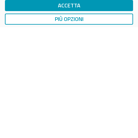
ACCETTA
DriWe Ricarica Auto Elettrica
Ricarica in Postazioni Fisse
PIÙ OPZIONI
AUTO
SMART PARKING
DropTicket Smart Parking
Ricerca, Prenotazione e Acquisto