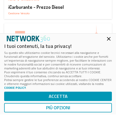
iCarburante - Prezzo Diesel
Gestione Veicolo
I tuoi contenuti, la tua privacy!
Su questo sito utilizziamo cookie tecnici necessari alla navigazione e
funzionali all’erogazione del servizio. Utilizziamo i cookie anche per fornirti
un’esperienza di navigazione sempre migliore, per facilitare le interazioni con
le nostre funzionalità social e per consentirti di ricevere comunicazioni di
marketing aderenti alle tue abitudini di navigazione e ai tuoi interessi.
Puoi esprimere il tuo consenso cliccando su ACCETTA TUTTI I COOKIE.
Chiudendo questa informativa, continui senza accettare.
Potrai sempre gestire le tue preferenze accedendo al nostro COOKIE CENTER
e ottenere maggiori informazioni sui cookie utilizzati, visitando la nostra
COOKIE POLICY
.
AUTO
RICARICA AUTO ELETTRICA
ACCETTA
Next Charge Ricarica Auto Elettrica
Ricarica in Postazioni Fisse
PIÙ OPZIONI