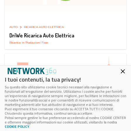
AUTO
RICARICA AUTO ELETTRICA
DriWe Ricarica Auto Elettrica
Ricarica in Postazioni Fisse
I tuoi contenuti, la tua privacy!
Su questo sito utilizziamo cookie tecnici necessari alla navigazione e
funzionali all’erogazione del servizio. Utilizziamo i cookie anche per fornirti
un’esperienza di navigazione sempre migliore, per facilitare le interazioni con
le nostre funzionalità social e per consentirti di ricevere comunicazioni di
marketing aderenti alle tue abitudini di navigazione e ai tuoi interessi.
Puoi esprimere il tuo consenso cliccando su ACCETTA TUTTI I COOKIE.
Chiudendo questa informativa, continui senza accettare.
Potrai sempre gestire le tue preferenze accedendo al nostro COOKIE CENTER
e ottenere maggiori informazioni sui cookie utilizzati, visitando la nostra
COOKIE POLICY
.
AUTO
SMART PARKING