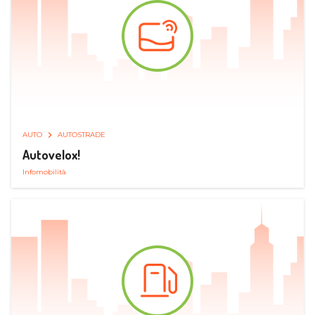
AUTO
AUTOSTRADE
Autovelox!
Infomobilità