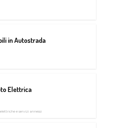
ili in Autostrada
to Elettrica
elettriche e servizi annessi