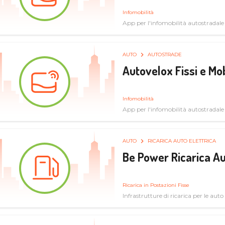
Infomobilità
App per l'infomobilità autostradale
AUTO
AUTOSTRADE
Autovelox Fissi e Mob
Infomobilità
App per l'infomobilità autostradale
AUTO
RICARICA AUTO ELETTRICA
Be Power Ricarica Au
Ricarica in Postazioni Fisse
Infrastrutture di ricarica per le auto 