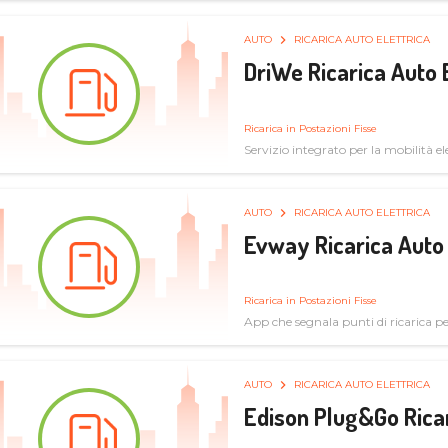
AUTO
RICARICA AUTO ELETTRICA
DriWe Ricarica Auto 
Ricarica in Postazioni Fisse
Servizio integrato per la mobilità ele
mercato consumer a soluzioni infras
AUTO
RICARICA AUTO ELETTRICA
Evway Ricarica Auto 
Ricarica in Postazioni Fisse
App che segnala punti di ricarica per 
AUTO
RICARICA AUTO ELETTRICA
Edison Plug&Go Ricar