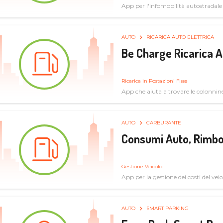
App per l'infomobilità autostradale
AUTO
RICARICA AUTO ELETTRICA
Be Charge Ricarica A
Ricarica in Postazioni Fisse
App che aiuta a trovare le colonnine 
pulita
AUTO
CARBURANTE
Consumi Auto, Rimbo
Gestione Veicolo
App per la gestione dei costi del veic
AUTO
SMART PARKING