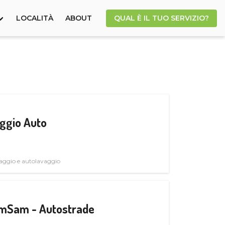
LOCALITÀ
ABOUT
QUAL È IL TUO SERVIZIO?
ggio Auto
avaggio e autolavaggio
CamSam - Autostrade