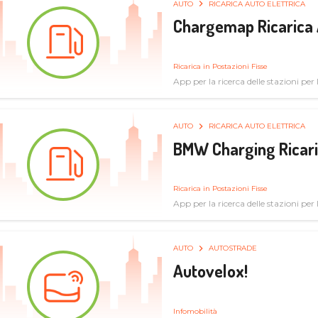
AUTO
RICARICA AUTO ELETTRICA
Chargemap Ricarica 
Ricarica in Postazioni Fisse
App per la ricerca delle stazioni per 
aggiornate dal network degli utenti
AUTO
RICARICA AUTO ELETTRICA
BMW Charging Ricaric
Ricarica in Postazioni Fisse
App per la ricerca delle stazioni per la
specifiche tecniche
AUTO
AUTOSTRADE
Autovelox!
Infomobilità