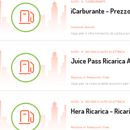
AUTO
CARBURANTE
iCarburante - Prezzo
Gestione Veicolo
App per il rifornimento di carburan
AUTO
RICARICA AUTO ELETTRICA
Juice Pass Ricarica A
Ricarica in Postazioni Fisse
App per la ricerca delle stazioni per la
AUTO
RICARICA AUTO ELETTRICA
Hera Ricarica - Ricar
Ricarica in Postazioni Fisse