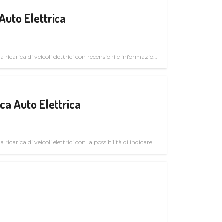
Auto Elettrica
la ricarica di veicoli elettrici con recensioni e informazioni
a Auto Elettrica
 ricarica di veicoli elettrici con la possibilità di indicare le