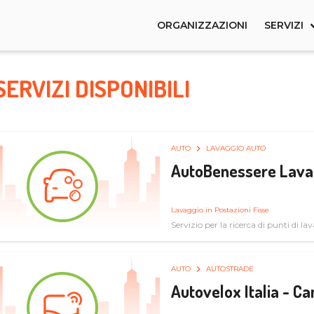
ORGANIZZAZIONI
SERVIZI
SERVIZI DISPONIBILI
AUTO
LAVAGGIO AUTO
AutoBenessere Lava
Lavaggio in Postazioni Fisse
Servizio per la ricerca di punti di l
AUTO
AUTOSTRADE
Autovelox Italia - 