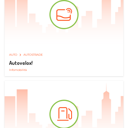
AUTO
AUTOSTRADE
Autovelox!
Infomobilità