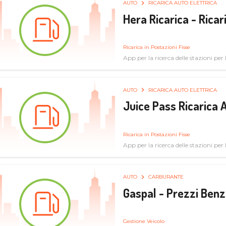
AUTO
RICARICA AUTO ELETTRICA
Hera Ricarica - Ricar
Ricarica in Postazioni Fisse
App per la ricerca delle stazioni per la
AUTO
RICARICA AUTO ELETTRICA
Juice Pass Ricarica A
Ricarica in Postazioni Fisse
App per la ricerca delle stazioni per la
AUTO
CARBURANTE
Gaspal - Prezzi Benz
Gestione Veicolo