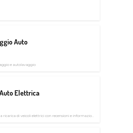
ggio Auto
avaggio e autolavaggio
Auto Elettrica
la ricarica di veicoli elettrici con recensioni e informazioni