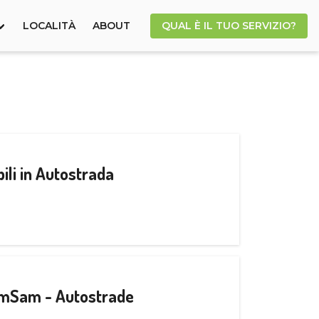
LOCALITÀ
ABOUT
QUAL È IL TUO SERVIZIO?
ili in Autostrada
CamSam - Autostrade