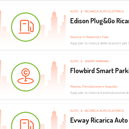
AUTO
RICARICA AUTO ELETTRICA
Edison Plug&Go Ricar
Ricarica in Postazioni Fisse
App per la ricerca delle stazioni per la
AUTO
SMART PARKING
Flowbird Smart Park
Ricerca, Prenotazione e Acquisto
App per la ricerca e prenotazione d
AUTO
RICARICA AUTO ELETTRICA
Evway Ricarica Auto 