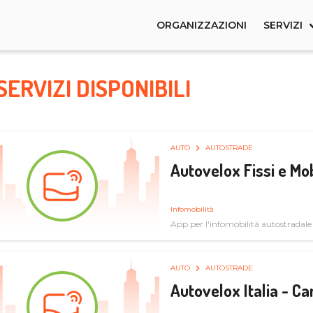
ORGANIZZAZIONI
SERVIZI
SERVIZI DISPONIBILI
AUTO
AUTOSTRADE
Autovelox Fissi e Mob
Infomobilità
App per l'infomobilità autostradale
AUTO
AUTOSTRADE
Autovelox Italia - 