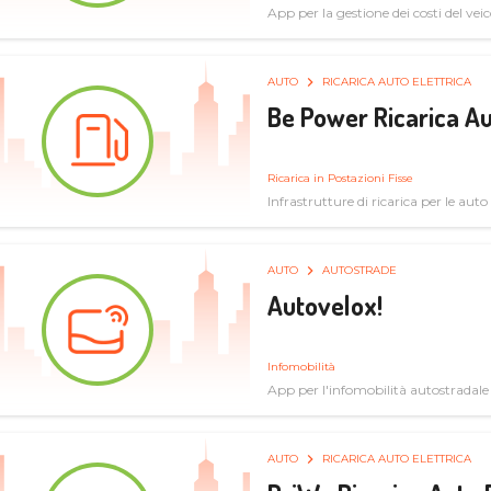
App per la gestione dei costi del veic
AUTO
RICARICA AUTO ELETTRICA
Be Power Ricarica Au
Ricarica in Postazioni Fisse
Infrastrutture di ricarica per le auto 
AUTO
AUTOSTRADE
Autovelox!
Infomobilità
App per l'infomobilità autostradale
AUTO
RICARICA AUTO ELETTRICA