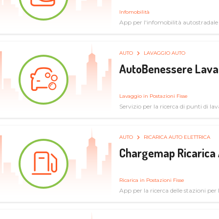
Infomobilità
App per l'infomobilità autostradale
AUTO
LAVAGGIO AUTO
AutoBenessere Lava
Lavaggio in Postazioni Fisse
Servizio per la ricerca di punti di l
AUTO
RICARICA AUTO ELETTRICA
Chargemap Ricarica 
Ricarica in Postazioni Fisse
App per la ricerca delle stazioni per 
aggiornate dal network degli utenti