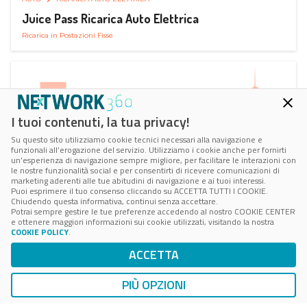
Juice Pass Ricarica Auto Elettrica
Ricarica in Postazioni Fisse
I tuoi contenuti, la tua privacy!
Su questo sito utilizziamo cookie tecnici necessari alla navigazione e
funzionali all’erogazione del servizio. Utilizziamo i cookie anche per fornirti
un’esperienza di navigazione sempre migliore, per facilitare le interazioni con
le nostre funzionalità social e per consentirti di ricevere comunicazioni di
marketing aderenti alle tue abitudini di navigazione e ai tuoi interessi.
Puoi esprimere il tuo consenso cliccando su ACCETTA TUTTI I COOKIE.
Chiudendo questa informativa, continui senza accettare.
Potrai sempre gestire le tue preferenze accedendo al nostro COOKIE CENTER
e ottenere maggiori informazioni sui cookie utilizzati, visitando la nostra
COOKIE POLICY
.
AUTO
RICARICA AUTO ELETTRICA
ACCETTA
Next Charge Ricarica Auto Elettrica
Ricarica in Postazioni Fisse
PIÙ OPZIONI