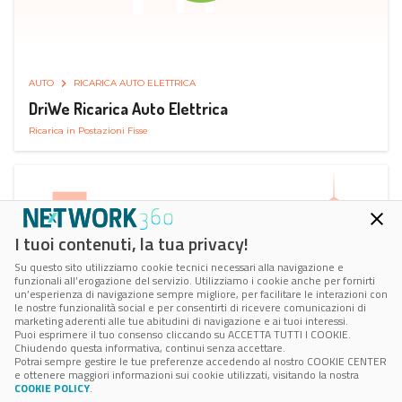
AUTO
RICARICA AUTO ELETTRICA
DriWe Ricarica Auto Elettrica
Ricarica in Postazioni Fisse
I tuoi contenuti, la tua privacy!
Su questo sito utilizziamo cookie tecnici necessari alla navigazione e
funzionali all’erogazione del servizio. Utilizziamo i cookie anche per fornirti
un’esperienza di navigazione sempre migliore, per facilitare le interazioni con
le nostre funzionalità social e per consentirti di ricevere comunicazioni di
marketing aderenti alle tue abitudini di navigazione e ai tuoi interessi.
Puoi esprimere il tuo consenso cliccando su ACCETTA TUTTI I COOKIE.
Chiudendo questa informativa, continui senza accettare.
Potrai sempre gestire le tue preferenze accedendo al nostro COOKIE CENTER
e ottenere maggiori informazioni sui cookie utilizzati, visitando la nostra
COOKIE POLICY
.
AUTO
SMART PARKING