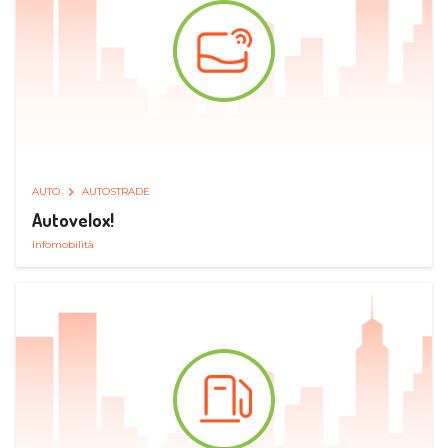
AUTO
AUTOSTRADE
Autovelox!
Infomobilità