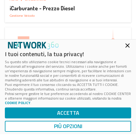
iCarburante - Prezzo Diesel
Gestione Veicolo
I tuoi contenuti, la tua privacy!
Su questo sito utilizziamo cookie tecnici necessari alla navigazione e
funzionali all’erogazione del servizio. Utilizziamo i cookie anche per fornirti
un’esperienza di navigazione sempre migliore, per facilitare le interazioni con
le nostre funzionalità social e per consentirti di ricevere comunicazioni di
marketing aderenti alle tue abitudini di navigazione e ai tuoi interessi.
Puoi esprimere il tuo consenso cliccando su ACCETTA TUTTI I COOKIE.
Chiudendo questa informativa, continui senza accettare.
Potrai sempre gestire le tue preferenze accedendo al nostro COOKIE CENTER
e ottenere maggiori informazioni sui cookie utilizzati, visitando la nostra
COOKIE POLICY
.
AUTO
RICARICA AUTO ELETTRICA
ACCETTA
Next Charge Ricarica Auto Elettrica
Ricarica in Postazioni Fisse
PIÙ OPZIONI