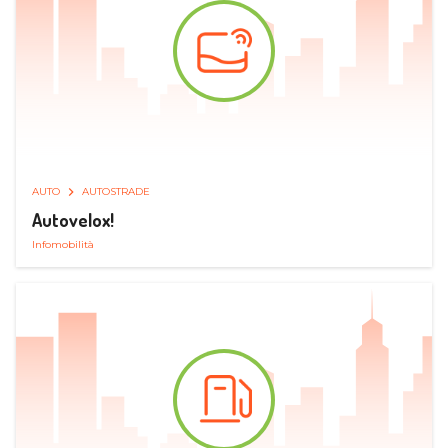
AUTO
AUTOSTRADE
Autovelox!
Infomobilità