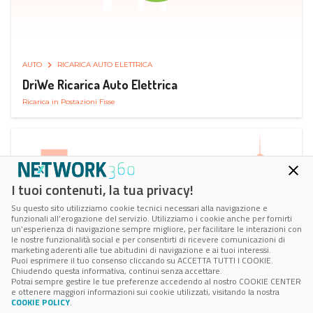
AUTO
RICARICA AUTO ELETTRICA
DriWe Ricarica Auto Elettrica
Ricarica in Postazioni Fisse
I tuoi contenuti, la tua privacy!
Su questo sito utilizziamo cookie tecnici necessari alla navigazione e
funzionali all’erogazione del servizio. Utilizziamo i cookie anche per fornirti
un’esperienza di navigazione sempre migliore, per facilitare le interazioni con
le nostre funzionalità social e per consentirti di ricevere comunicazioni di
marketing aderenti alle tue abitudini di navigazione e ai tuoi interessi.
Puoi esprimere il tuo consenso cliccando su ACCETTA TUTTI I COOKIE.
Chiudendo questa informativa, continui senza accettare.
Potrai sempre gestire le tue preferenze accedendo al nostro COOKIE CENTER
e ottenere maggiori informazioni sui cookie utilizzati, visitando la nostra
COOKIE POLICY
.
AUTO
SMART PARKING