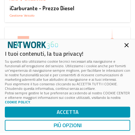
iCarburante - Prezzo Diesel
Gestione Veicolo
I tuoi contenuti, la tua privacy!
Su questo sito utilizziamo cookie tecnici necessari alla navigazione e
funzionali all’erogazione del servizio. Utilizziamo i cookie anche per fornirti
un’esperienza di navigazione sempre migliore, per facilitare le interazioni con
le nostre funzionalità social e per consentirti di ricevere comunicazioni di
marketing aderenti alle tue abitudini di navigazione e ai tuoi interessi.
Puoi esprimere il tuo consenso cliccando su ACCETTA TUTTI I COOKIE.
Chiudendo questa informativa, continui senza accettare.
Potrai sempre gestire le tue preferenze accedendo al nostro COOKIE CENTER
e ottenere maggiori informazioni sui cookie utilizzati, visitando la nostra
COOKIE POLICY
.
AUTO
RICARICA AUTO ELETTRICA
ACCETTA
Next Charge Ricarica Auto Elettrica
Ricarica in Postazioni Fisse
PIÙ OPZIONI