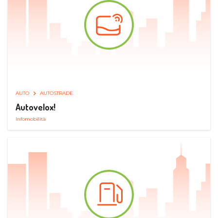
AUTO
AUTOSTRADE
Autovelox!
Infomobilità