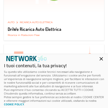
AUTO
RICARICA AUTO ELETTRICA
DriWe Ricarica Auto Elettrica
Ricarica in Postazioni Fisse
I tuoi contenuti, la tua privacy!
Su questo sito utilizziamo cookie tecnici necessari alla navigazione e
funzionali all’erogazione del servizio. Utilizziamo i cookie anche per fornirti
un’esperienza di navigazione sempre migliore, per facilitare le interazioni con
le nostre funzionalità social e per consentirti di ricevere comunicazioni di
marketing aderenti alle tue abitudini di navigazione e ai tuoi interessi.
Puoi esprimere il tuo consenso cliccando su ACCETTA TUTTI I COOKIE.
Chiudendo questa informativa, continui senza accettare.
Potrai sempre gestire le tue preferenze accedendo al nostro COOKIE CENTER
e ottenere maggiori informazioni sui cookie utilizzati, visitando la nostra
COOKIE POLICY
.
AUTO
SMART PARKING