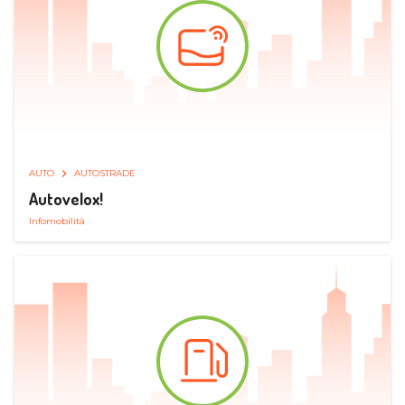
AUTO
AUTOSTRADE
Autovelox!
Infomobilità