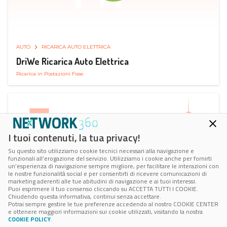
AUTO
RICARICA AUTO ELETTRICA
DriWe Ricarica Auto Elettrica
Ricarica in Postazioni Fisse
I tuoi contenuti, la tua privacy!
Su questo sito utilizziamo cookie tecnici necessari alla navigazione e
funzionali all’erogazione del servizio. Utilizziamo i cookie anche per fornirti
un’esperienza di navigazione sempre migliore, per facilitare le interazioni con
le nostre funzionalità social e per consentirti di ricevere comunicazioni di
marketing aderenti alle tue abitudini di navigazione e ai tuoi interessi.
Puoi esprimere il tuo consenso cliccando su ACCETTA TUTTI I COOKIE.
Chiudendo questa informativa, continui senza accettare.
Potrai sempre gestire le tue preferenze accedendo al nostro COOKIE CENTER
e ottenere maggiori informazioni sui cookie utilizzati, visitando la nostra
COOKIE POLICY
.
AUTO
SMART PARKING