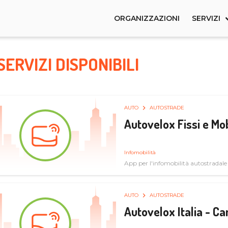
ORGANIZZAZIONI
SERVIZI
SERVIZI DISPONIBILI
AUTO
AUTOSTRADE
Autovelox Fissi e Mob
Infomobilità
App per l'infomobilità autostradale
AUTO
AUTOSTRADE
Autovelox Italia - 