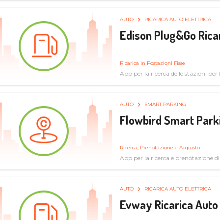
AUTO
RICARICA AUTO ELETTRICA
Edison Plug&Go Ricar
Ricarica in Postazioni Fisse
App per la ricerca delle stazioni per la
AUTO
SMART PARKING
Flowbird Smart Park
Ricerca, Prenotazione e Acquisto
App per la ricerca e prenotazione d
AUTO
RICARICA AUTO ELETTRICA
Evway Ricarica Auto 