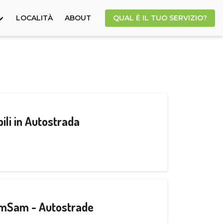
LOCALITÀ
ABOUT
QUAL È IL TUO SERVIZIO?
ili in Autostrada
CamSam - Autostrade