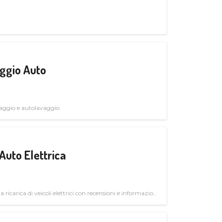
ggio Auto
avaggio e autolavaggio
Auto Elettrica
la ricarica di veicoli elettrici con recensioni e informazioni