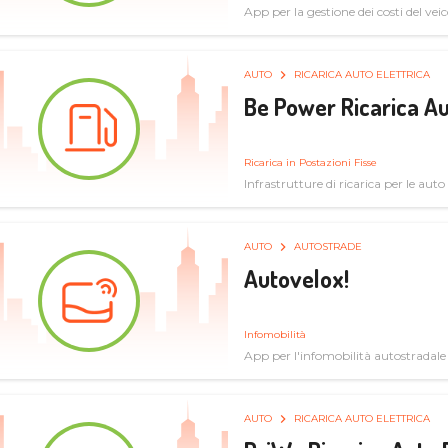
App per la gestione dei costi del veic
AUTO
RICARICA AUTO ELETTRICA
Be Power Ricarica Au
Ricarica in Postazioni Fisse
Infrastrutture di ricarica per le auto 
AUTO
AUTOSTRADE
Autovelox!
Infomobilità
App per l'infomobilità autostradale
AUTO
RICARICA AUTO ELETTRICA