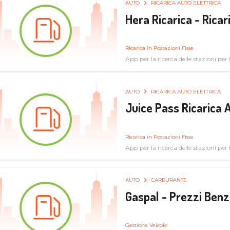
AUTO
RICARICA AUTO ELETTRICA
Hera Ricarica - Ricar
Ricarica in Postazioni Fisse
App per la ricerca delle stazioni per la
AUTO
RICARICA AUTO ELETTRICA
Juice Pass Ricarica A
Ricarica in Postazioni Fisse
App per la ricerca delle stazioni per la
AUTO
CARBURANTE
Gaspal - Prezzi Benz
Gestione Veicolo