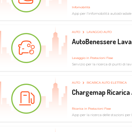
Infomobilità
App per l'infomobilità autostradale
AUTO
LAVAGGIO AUTO
AutoBenessere Lava
Lavaggio in Postazioni Fisse
Servizio per la ricerca di punti di l
AUTO
RICARICA AUTO ELETTRICA
Chargemap Ricarica 
Ricarica in Postazioni Fisse
App per la ricerca delle stazioni per 
aggiornate dal network degli utenti