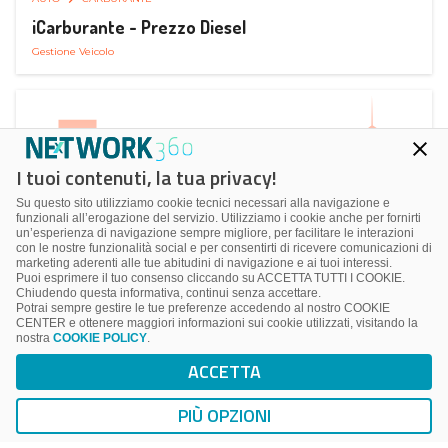
iCarburante - Prezzo Diesel
Gestione Veicolo
I tuoi contenuti, la tua privacy!
Su questo sito utilizziamo cookie tecnici necessari alla navigazione e
funzionali all’erogazione del servizio. Utilizziamo i cookie anche per fornirti
un’esperienza di navigazione sempre migliore, per facilitare le interazioni
con le nostre funzionalità social e per consentirti di ricevere comunicazioni di
marketing aderenti alle tue abitudini di navigazione e ai tuoi interessi.
Puoi esprimere il tuo consenso cliccando su ACCETTA TUTTI I COOKIE.
Chiudendo questa informativa, continui senza accettare.
Potrai sempre gestire le tue preferenze accedendo al nostro COOKIE
CENTER e ottenere maggiori informazioni sui cookie utilizzati, visitando la
nostra
COOKIE POLICY
.
AUTO
SMART PARKING
ACCETTA
ParkMan Smart Parking
Ricerca, Prenotazione e Acquisto
PIÙ OPZIONI