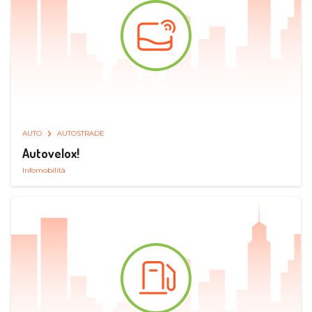
AUTO
AUTOSTRADE
Autovelox!
Infomobilità