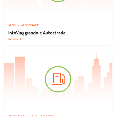
AUTO
AUTOSTRADE
InfoViaggiando e Autostrade
Infomobilità
AUTO
RICARICA AUTO ELETTRICA