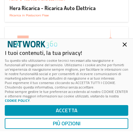
Hera Ricarica - Ricarica Auto Elettrica
Ricarica in Postazioni Fisse
I tuoi contenuti, la tua privacy!
Su questo sito utilizziamo cookie tecnici necessari alla navigazione e
funzionali all’erogazione del servizio. Utilizziamo i cookie anche per fornirti
un’esperienza di navigazione sempre migliore, per facilitare le interazioni con
le nostre funzionalità social e per consentirti di ricevere comunicazioni di
marketing aderenti alle tue abitudini di navigazione e ai tuoi interessi.
Puoi esprimere il tuo consenso cliccando su ACCETTA TUTTI I COOKIE.
Chiudendo questa informativa, continui senza accettare.
Potrai sempre gestire le tue preferenze accedendo al nostro COOKIE CENTER
e ottenere maggiori informazioni sui cookie utilizzati, visitando la nostra
COOKIE POLICY
.
AUTO
RICARICA AUTO ELETTRICA
ACCETTA
Juice Pass Ricarica Auto Elettrica
Ricarica in Postazioni Fisse
PIÙ OPZIONI