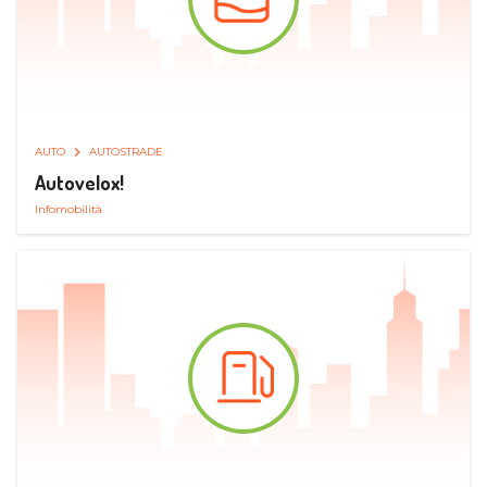
AUTO
AUTOSTRADE
Autovelox!
Infomobilità