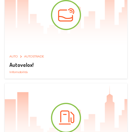
AUTO
AUTOSTRADE
Autovelox!
Infomobilità