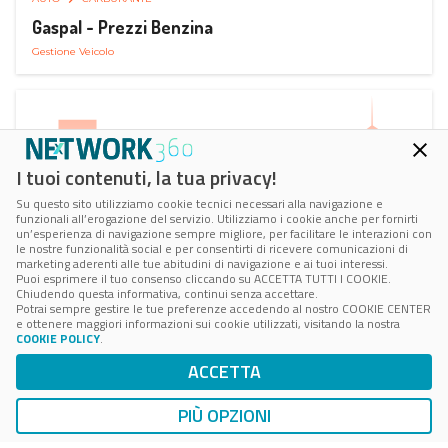
Gaspal - Prezzi Benzina
Gestione Veicolo
I tuoi contenuti, la tua privacy!
Su questo sito utilizziamo cookie tecnici necessari alla navigazione e
funzionali all’erogazione del servizio. Utilizziamo i cookie anche per fornirti
un’esperienza di navigazione sempre migliore, per facilitare le interazioni con
le nostre funzionalità social e per consentirti di ricevere comunicazioni di
marketing aderenti alle tue abitudini di navigazione e ai tuoi interessi.
Puoi esprimere il tuo consenso cliccando su ACCETTA TUTTI I COOKIE.
Chiudendo questa informativa, continui senza accettare.
Potrai sempre gestire le tue preferenze accedendo al nostro COOKIE CENTER
e ottenere maggiori informazioni sui cookie utilizzati, visitando la nostra
COOKIE POLICY
.
AUTO
SMART PARKING
ACCETTA
ParClick Smart Parking
Ricerca, Prenotazione e Acquisto
PIÙ OPZIONI