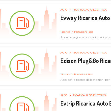
AUTO
RICARICA AUTO ELETTRICA
Evway Ricarica Auto 
Ricarica in Postazioni Fisse
App che segnala punti di ricarica per 
AUTO
RICARICA AUTO ELETTRICA
Edison Plug&Go Ricar
Ricarica in Postazioni Fisse
App per la ricerca delle stazioni per la
AUTO
RICARICA AUTO ELETTRICA
Evtrip Ricarica Auto 