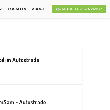
LOCALITÀ
ABOUT
QUAL È IL TUO SERVIZIO?
ili in Autostrada
CamSam - Autostrade