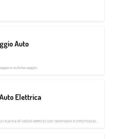
ggio Auto
avaggio e autolavaggio
Auto Elettrica
la ricarica di veicoli elettrici con recensioni e informazioni