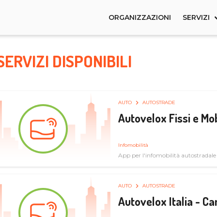
ORGANIZZAZIONI
SERVIZI
SERVIZI DISPONIBILI
AUTO
AUTOSTRADE
Autovelox Fissi e Mob
Infomobilità
App per l'infomobilità autostradale
AUTO
AUTOSTRADE
Autovelox Italia - 