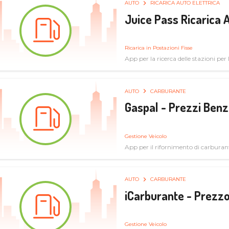
AUTO
RICARICA AUTO ELETTRICA
Juice Pass Ricarica A
Ricarica in Postazioni Fisse
App per la ricerca delle stazioni per la
AUTO
CARBURANTE
Gaspal - Prezzi Benz
Gestione Veicolo
App per il rifornimento di carburan
AUTO
CARBURANTE
iCarburante - Prezzo
Gestione Veicolo