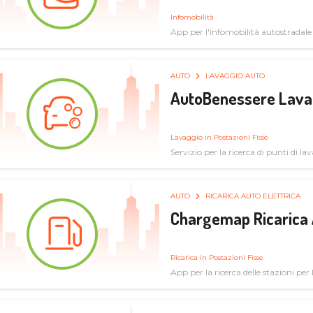
Infomobilità
App per l'infomobilità autostradale
AUTO
LAVAGGIO AUTO
AutoBenessere Lava
Lavaggio in Postazioni Fisse
Servizio per la ricerca di punti di l
AUTO
RICARICA AUTO ELETTRICA
Chargemap Ricarica 
Ricarica in Postazioni Fisse
App per la ricerca delle stazioni per 
aggiornate dal network degli utenti