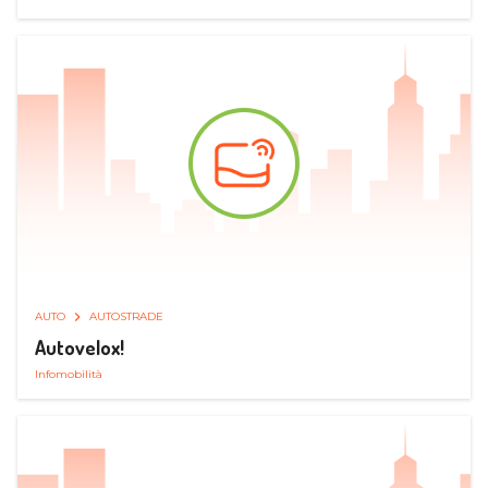
AUTO
AUTOSTRADE
Autovelox!
Infomobilità