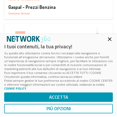
Gaspal - Prezzi Benzina
Gestione Veicolo
I tuoi contenuti, la tua privacy!
Su questo sito utilizziamo cookie tecnici necessari alla navigazione e
funzionali all’erogazione del servizio. Utilizziamo i cookie anche per fornirti
un’esperienza di navigazione sempre migliore, per facilitare le interazioni con
le nostre funzionalità social e per consentirti di ricevere comunicazioni di
marketing aderenti alle tue abitudini di navigazione e ai tuoi interessi.
Puoi esprimere il tuo consenso cliccando su ACCETTA TUTTI I COOKIE.
Chiudendo questa informativa, continui senza accettare.
Potrai sempre gestire le tue preferenze accedendo al nostro COOKIE CENTER
e ottenere maggiori informazioni sui cookie utilizzati, visitando la nostra
COOKIE POLICY
.
AUTO
CARBURANTE
ACCETTA
iCarburante - Prezzo Diesel
Gestione Veicolo
PIÙ OPZIONI