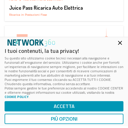
Juice Pass Ricarica Auto Elettrica
Ricarica in Postazioni Fisse
I tuoi contenuti, la tua privacy!
Su questo sito utilizziamo cookie tecnici necessari alla navigazione e
funzionali all’erogazione del servizio. Utilizziamo i cookie anche per fornirti
un’esperienza di navigazione sempre migliore, per facilitare le interazioni con
le nostre funzionalità social e per consentirti di ricevere comunicazioni di
marketing aderenti alle tue abitudini di navigazione e ai tuoi interessi.
Puoi esprimere il tuo consenso cliccando su ACCETTA TUTTI I COOKIE.
Chiudendo questa informativa, continui senza accettare.
Potrai sempre gestire le tue preferenze accedendo al nostro COOKIE CENTER
e ottenere maggiori informazioni sui cookie utilizzati, visitando la nostra
COOKIE POLICY
.
AUTO
RICARICA AUTO ELETTRICA
ACCETTA
Hera Ricarica - Ricarica Auto Elettrica
Ricarica in Postazioni Fisse
PIÙ OPZIONI